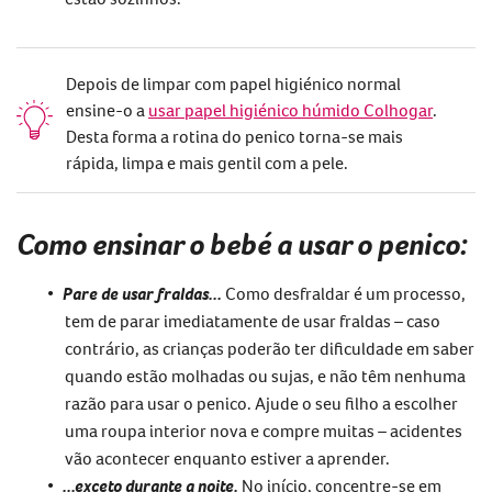
Depois de limpar com papel higiénico normal
ensine-o a
usar papel higiénico húmido Colhogar
.
Desta forma a rotina do penico torna-se mais
rápida, limpa e mais gentil com a pele.
Como ensinar o bebé a usar o penico:
Pare de usar fraldas...
Como desfraldar é um processo,
tem de parar imediatamente de usar fraldas – caso
contrário, as crianças poderão ter dificuldade em saber
quando estão molhadas ou sujas, e não têm nenhuma
razão para usar o penico. Ajude o seu filho a escolher
uma roupa interior nova e compre muitas – acidentes
vão acontecer enquanto estiver a aprender.
...exceto durante a noite.
No início, concentre-se em