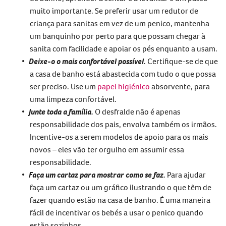
muito importante. Se preferir usar um redutor de
criança para sanitas em vez de um penico, mantenha
um banquinho por perto para que possam chegar à
sanita com facilidade e apoiar os pés enquanto a usam.
Deixe-o o mais confortável possível.
Certifique-se de que
a casa de banho está abastecida com tudo o que possa
ser preciso. Use um
papel higiénico
absorvente, para
uma limpeza confortável.
Junte toda a família.
O desfralde não é apenas
responsabilidade dos pais, envolva também os irmãos.
Incentive-os a serem modelos de apoio para os mais
novos – eles vão ter orgulho em assumir essa
responsabilidade.
Faça um cartaz para mostrar como se faz.
Para ajudar
faça um cartaz ou um gráfico ilustrando o que têm de
fazer quando estão na casa de banho. É uma maneira
fácil de incentivar os bebés a usar o penico quando
estão sozinhos.