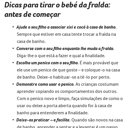
Dicas para tirar o bebé da fralda:
antes de começar
Ajude o seu filho a associar xixi e cocó à casa de banho.
Sempre que estiver em casa tente trocar a fralda na
casa de banho.
Converse com o seu filho enquanto lhe muda a fralda.
Diga-lhe o que está a fazer e qual a finalidade.
Escolha um penico com o seu filho.
É mais provável que
ele use um penico de que goste – e coloque-o na casa
de banho. Deixe-o habituar-se a tê-lo por perto.
Demonstre como usar o penico.
As crianças costumam
aprender copiando os comportamentos dos outros.
Com o penico novo e limpo, faça simulações de como o
usar ou deixe a porta aberta quando for à casa de
banho para entenderem a finalidade.
Deixe-os praticar – e facilite.
Quando são novos na casa
de banho, aprender a sentar e a levantar é um passo