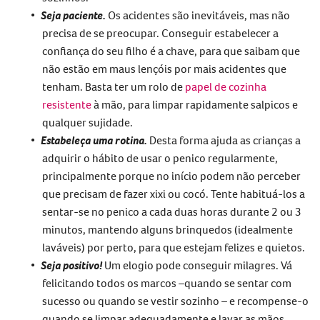
Seja paciente.
Os acidentes são inevitáveis, mas não
precisa de se preocupar. Conseguir estabelecer a
confiança do seu filho é a chave, para que saibam que
não estão em maus lençóis por mais acidentes que
tenham. Basta ter um rolo de
papel de cozinha
resistente
à mão, para limpar rapidamente salpicos e
qualquer sujidade.
Estabeleça uma rotina.
Desta forma ajuda as crianças a
adquirir o hábito de usar o penico regularmente,
principalmente porque no início podem não perceber
que precisam de fazer xixi ou cocó. Tente habituá-los a
sentar-se no penico a cada duas horas durante 2 ou 3
minutos, mantendo alguns brinquedos (idealmente
laváveis) por perto, para que estejam felizes e quietos.
Seja positivo!
Um elogio pode conseguir milagres. Vá
felicitando todos os marcos –quando se sentar com
sucesso ou quando se vestir sozinho – e recompense-o
quando se limpar adequadamente e lavar as mãos.