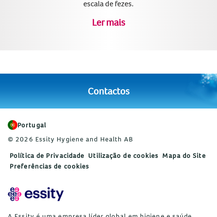
escala de fezes.
Ler mais
Contactos
Portugal
© 2026 Essity Hygiene and Health AB
Política de Privacidade
Utilização de cookies
Mapa do Site
Preferências de cookies
A Essity é uma empresa líder global em higiene e saúde.