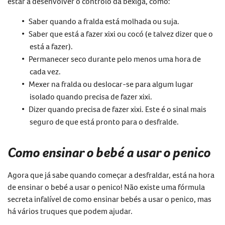
estar a desenvolver o controlo da bexiga, como:
Saber quando a fralda está molhada ou suja.
Saber que está a fazer xixi ou cocó (e talvez dizer que o
está a fazer).
Permanecer seco durante pelo menos uma hora de
cada vez.
Mexer na fralda ou deslocar-se para algum lugar
isolado quando precisa de fazer xixi.
Dizer quando precisa de fazer xixi. Este é o sinal mais
seguro de que está pronto para o desfralde.
Como ensinar o bebé a usar o penico
Agora que já sabe quando começar a desfraldar, está na hora
de ensinar o bebé a usar o penico! Não existe uma fórmula
secreta infalível de como ensinar bebés a usar o penico, mas
há vários truques que podem ajudar.