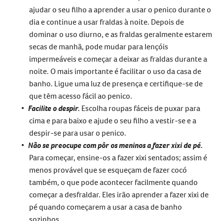
ajudar o seu filho a aprender a usar o penico durante o
dia e continue a usar fraldas à noite. Depois de
dominar o uso diurno, e as fraldas geralmente estarem
secas de manhã, pode mudar para lençóis
impermeáveis e começar a deixar as fraldas durante a
noite. O mais importante é facilitar o uso da casa de
banho. Ligue uma luz de presença e certifique-se de
que têm acesso fácil ao penico.
Facilite o despir.
Escolha roupas fáceis de puxar para
cima e para baixo e ajude o seu filho a vestir-se e a
despir-se para usar o penico.
Não se preocupe com pôr os meninos a fazer xixi de pé.
Para começar, ensine-os a fazer xixi sentados; assim é
menos provável que se esqueçam de fazer cocó
também, o que pode acontecer facilmente quando
começar a desfraldar. Eles irão aprender a fazer xixi de
pé quando começarem a usar a casa de banho
sozinhos.