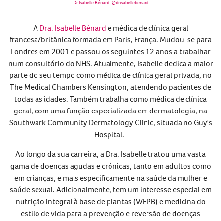
Dr Isabelle Bénard
@drisabellebenard
A
Dra. Isabelle Bénard
é médica de clínica geral
francesa/britânica formada em Paris, França. Mudou-se para
Londres em 2001 e passou os seguintes 12 anos a trabalhar
num consultório do NHS. Atualmente, Isabelle dedica a maior
parte do seu tempo como médica de clínica geral privada, no
The Medical Chambers Kensington, atendendo pacientes de
todas as idades. Também trabalha como médica de clínica
geral, com uma função especializada em dermatologia, na
Southwark Community Dermatology Clinic, situada no Guy's
Hospital.
Ao longo da sua carreira, a Dra. Isabelle tratou uma vasta
gama de doenças agudas e crónicas, tanto em adultos como
em crianças, e mais especificamente na saúde da mulher e
saúde sexual. Adicionalmente, tem um interesse especial em
nutrição integral à base de plantas (WFPB) e medicina do
estilo de vida para a prevenção e reversão de doenças