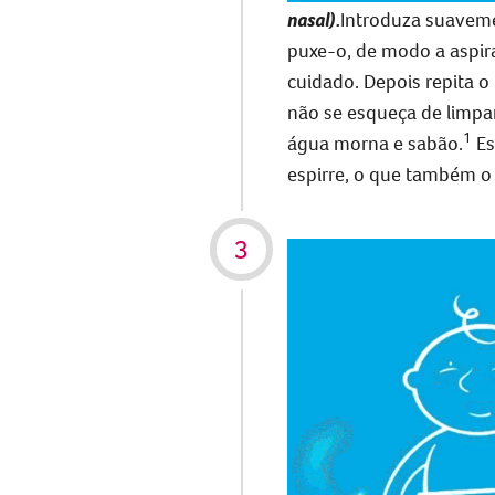
nasal).
Introduza suaveme
puxe-o, de modo a aspir
cuidado. Depois repita o
não se esqueça de limpa
1
água morna e sabão.
Es
espirre, o que também o 