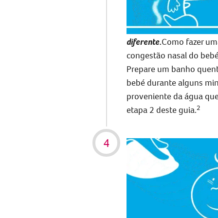
diferente.
Como fazer um
congestão nasal do beb
Prepare um banho quent
bebé durante alguns minu
proveniente da água quen
2
etapa 2 deste guia
.