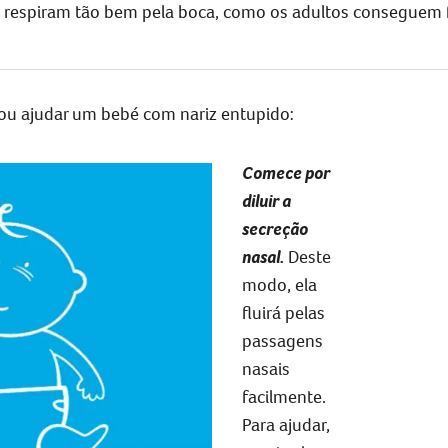
respiram tão bem pela boca, como os adultos conseguem f
 ou ajudar um
bebé com nariz entupido:
Comece por
diluir a
secreção
nasal.
Deste
modo, ela
fluirá pelas
passagens
nasais
facilmente.
Para ajudar,