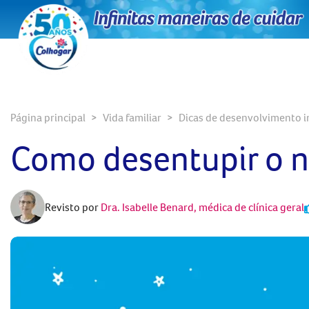
Página principal
Vida familiar
Dicas de desenvolvimento in
Como desentupir o n
Revisto por
Dra. Isabelle Benard, médica de clínica geral