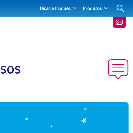
Dicas e truques
Produtos
ssos