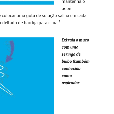
mantenha o
bebé
colocar uma gota de solução salina em cada
1
 deitado de barriga para cima.
Extraia o muco
com uma
seringa de
bulbo (também
conhecida
como
aspirador