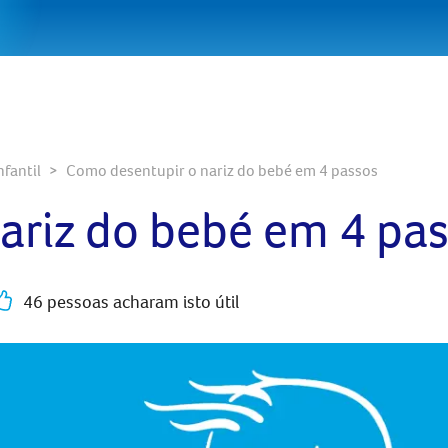
fantil
Como desentupir o nariz do bebé em 4 passos
ariz do bebé em 4 pa
46 pessoas acharam isto útil