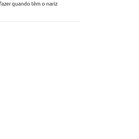
azer quando têm o nariz