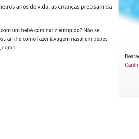
meiros anos de vida, as crianças precisam da
.
ar com um
bebé com nariz entupido
? Não se
strar-lhe
como fazer lavagem nasal em bebés
, como:
Desta
Canin