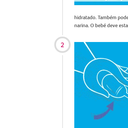
hidratado. Também pode 
narina.
O bebé deve estar