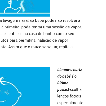
a lavagem nasal ao bebé
pode não resolver a
é
à primeira, pode tentar uma sessão de vapor.
e e sente-se na casa de banho com o seu
tos para permitir a inalação de vapor
te. Assim que o muco se soltar, repita a
Limpar o nariz
do bebé é o
último
passo.
Escolha
lenços faciais
especialmente