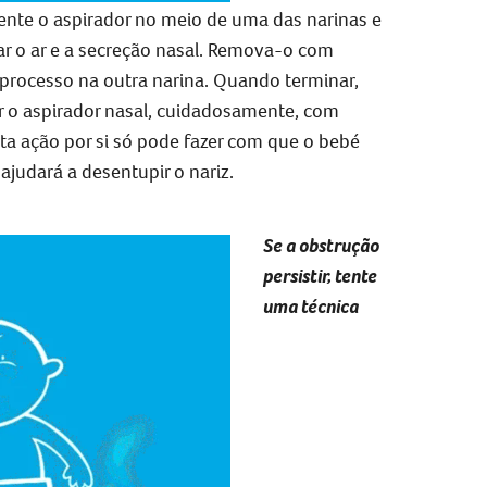
nte o aspirador no meio de uma das narinas e
ar o ar e a secreção nasal. Remova-o com
 processo na outra narina. Quando terminar,
r o aspirador nasal, cuidadosamente, com
ta ação por si só pode fazer com que o bebé
ajudará a desentupir o nariz.
Se a obstrução
persistir, tente
uma técnica