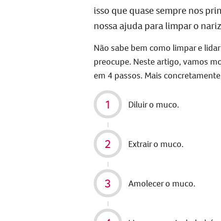
isso que quase sempre
nos pri
nossa ajuda para limpar o nariz
Não sabe bem como limpar e lid
preocupe. Neste artigo, vamos mo
em 4 passos. Mais concretamente
Diluir o muco.
Extrair o muco.
Amolecer o muco.