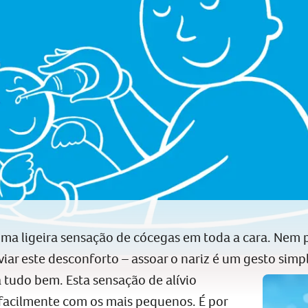
ma ligeira sensação de cócegas em toda a cara. Nem p
iar este desconforto – assoar o nariz é um gesto simpl
 tudo bem. Esta sensação de alívio
facilmente com os mais pequenos. É por