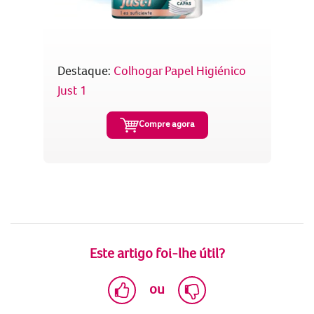
Destaque:
Colhogar Papel Higiénico
Just 1
Compre agora
Este artigo foi-lhe útil?
ou