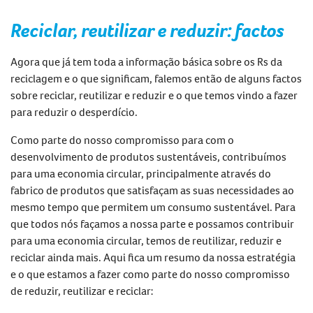
Reciclar, reutilizar e reduzir
:
factos
Agora que já tem toda a informação básica sobre os Rs da
reciclagem e o que significam, falemos então de alguns factos
sobre
reciclar, reutilizar e reduzir
e o que temos vindo a fazer
para reduzir o desperdício.
Como parte do nosso compromisso para com o
desenvolvimento de produtos sustentáveis, contribuímos
para uma economia circular, principalmente através do
fabrico de produtos que satisfaçam as suas necessidades ao
mesmo tempo que permitem um consumo sustentável. Para
que todos nós façamos a nossa parte e possamos contribuir
para uma economia circular, temos de
reutilizar, reduzir e
reciclar
ainda mais. Aqui fica um resumo da nossa estratégia
e o que estamos a fazer como parte do nosso compromisso
de reduzir, reutilizar e reciclar
: