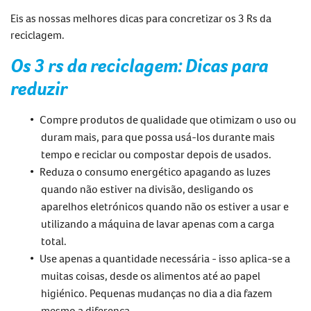
Eis as nossas melhores dicas para concretizar
os 3 Rs da
reciclagem
.
Os 3 rs da reciclagem
: Dicas para
reduzir
Compre produtos de qualidade que otimizam o uso ou
duram mais, para que possa usá-los durante mais
tempo e reciclar ou compostar depois de usados.
Reduza o consumo energético apagando as luzes
quando não estiver na divisão, desligando os
aparelhos eletrónicos qua
ndo não os estiver a usar e
utilizando a máquina de lavar apenas com a carga
total.
Use apenas a quantidade necessária - isso aplica-se a
muitas coisas, desde os alimentos até ao papel
higiénico.
Pequenas mudanças no dia a dia fazem
mesmo a diferença
.