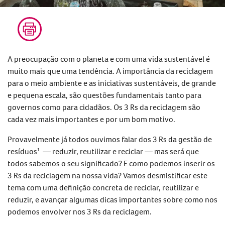
A preocupação com o planeta e com uma vida sustentável é
muito mais que uma tendência. A
importância da reciclagem
para o meio ambiente
e as iniciativas sustentáveis, de grande
e pequena escala, são questões fundamentais tanto para
governos como para cidadãos.
Os 3 Rs da reciclagem
são
cada vez mais importantes e por um bom motivo.
Provavelmente já todos ouvimos falar dos 3 Rs da gestão de
resíduos
¹
— reduzir, reutilizar e reciclar — mas será que
todos sabemos o seu significado? E como podemos inserir
os
3 Rs da
reciclagem
na nossa vida? Vamos desmistificar este
tema com uma definição concreta de
reciclar, reutilizar e
reduzir
, e
avançar
algumas dicas importantes
sobre como nos
podemos
envolver nos
3 R
s
da reciclagem
.