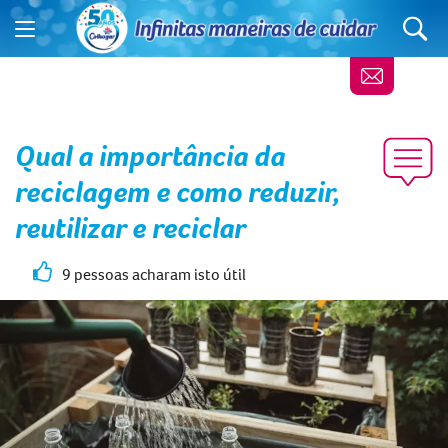
Qual a importância da
reciclagem e como reduzir,
reutilizar e reciclar
9 pessoas acharam isto útil