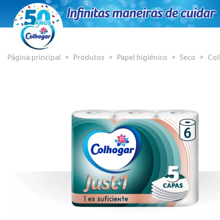
Página principal
Produtos
Papel higiénico
Seco
Col