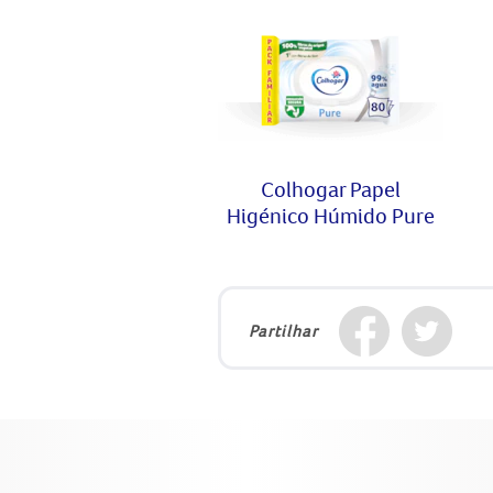
Colhogar Papel
Higénico Húmido Pure
Partilhar