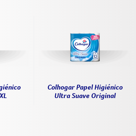
giénico
Colhogar Papel Higiénico
XXL
Ultra Suave Original