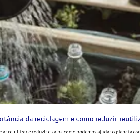
tância da reciclagem e como reduzir, reutiliz
clar reutilizar e reduzir e saiba como podemos ajudar o planeta co