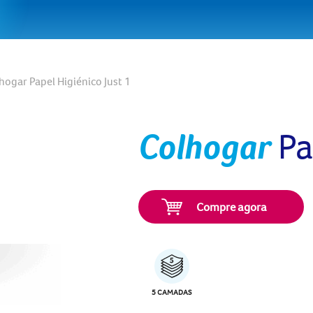
hogar Papel Higiénico Just 1
Colhogar
Pa
Compre agora
5 CAMADAS