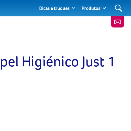
Dicas e truques
Produtos
pel Higiénico Just 1