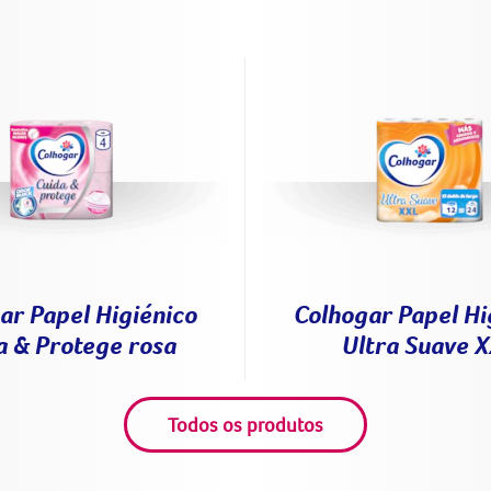
ar Papel Higiénico
Colhogar Papel Hi
a & Protege rosa
Ultra Suave 
Todos os produtos