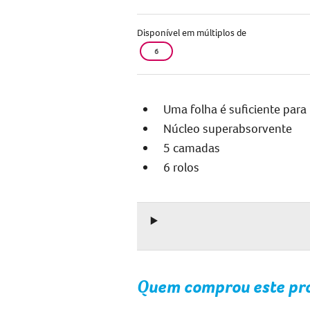
Disponível em múltiplos de
6
Uma folha é suficiente para
Núcleo superabsorvente
5 camadas
6 rolos
Quem comprou este pr