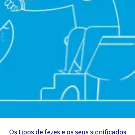
Os tipos de fezes e os seus significados