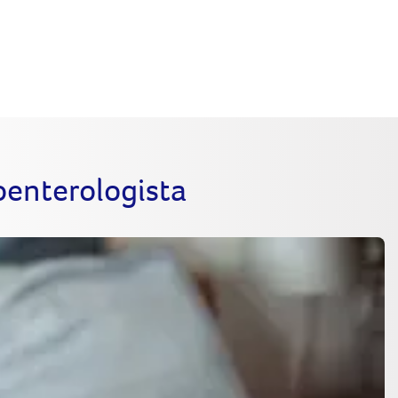
roenterologista