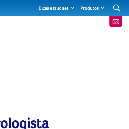
Dicas e truques
Produtos
ologista