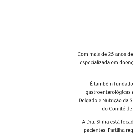
Com mais de 25 anos de 
especializada em doença 
É também fundadora
gastroenterológicas 
Delgado e Nutrição da S
do Comité de 
A Dra. Sinha está foca
pacientes. Partilha r