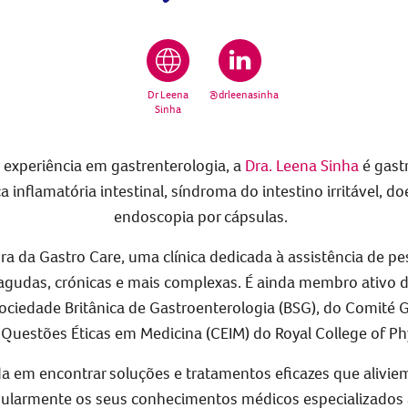
Dr Leena
@drleenasinha
Sinha
experiência em gastrenterologia, a
Dra. Leena Sinha
é gast
inflamatória intestinal, síndroma do intestino irritável, do
endoscopia por cápsulas.
 da Gastro Care, uma clínica dedicada à assistência de 
agudas, crónicas e mais complexas. É ainda membro ativo d
ociedade Britânica de Gastroenterologia (BSG), do Comité
Questões Éticas em Medicina (CEIM) do Royal College of Ph
da em encontrar soluções e tratamentos eficazes que alivi
egularmente os seus conhecimentos médicos especializados