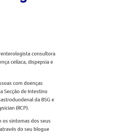
renterologista consultora
ença celíaca, dispepsia e
pessoas com doenças
a Secção de Intestino
 Gastroduodenal da BSG e
ysician (RCP).
em os sintomas dos seus
 através do seu blogue