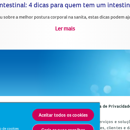
ntestinal: 4 dicas para quem tem um intesti
u sobre a melhor postura corporal na sanita, estas dicas podem aju
Ler mais
Política de Privacidad
Aceitar todos os cookies
higiene e saúde. Todos os dias, nossos produtos, serviços e sol
o bem-estar dos consumidores, pacientes, cuidadores, clientes 
o de cookies