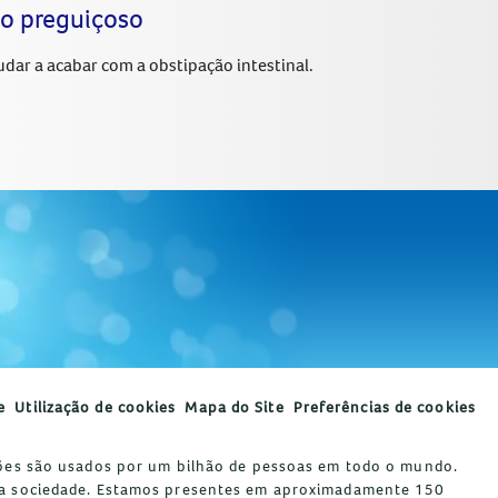
no preguiçoso
dar a acabar com a obstipação intestinal.
e
Utilização de cookies
Mapa do Site
Preferências de cookies
uções são usados por um bilhão de pessoas em todo o mundo.
e da sociedade. Estamos presentes em aproximadamente 150