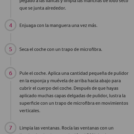
pegado a las llantas y limpia las manchas de lodo seco
que se junta alrededor.
Enjuaga con la manguera una vez más.
Seca el coche con un trapo de microfibra.
Pule el coche. Aplica una cantidad pequeña de pulidor
en la esponja y muévela de arriba hacia abajo para
cubrir el cuerpo del coche. Después de que hayas
aplicado muchas capas delgadas de pulidor, lustra la
superficie con un trapo de microfibra en movimientos
verticales.
Limpia las ventanas. Rocía las ventanas con un