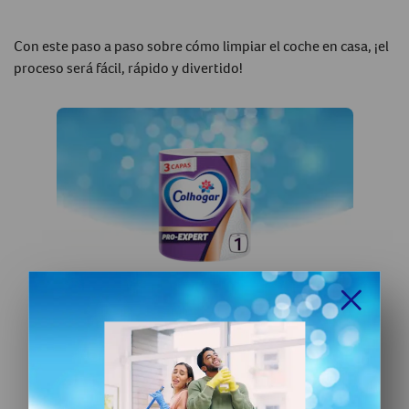
Con este paso a paso sobre cómo limpiar el coche en casa, ¡el
proceso será fácil, rápido y divertido!
Destacados:
Colhogar Papel Cocina
Pro-Expert
Colhogar Papel Cocina Pro-Expert:
con 3 capas para máxima eficacia