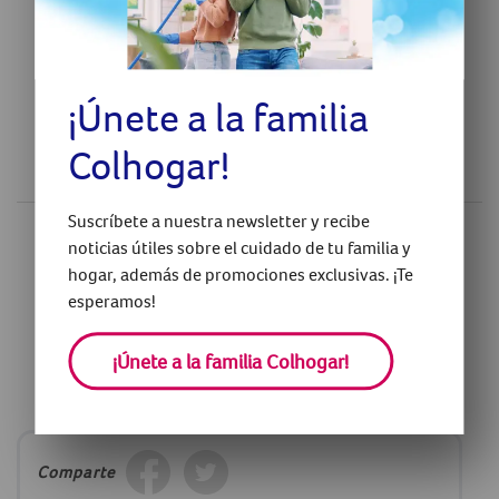
Compra ahora
¡Únete a la familia
Colhogar!
Suscríbete a nuestra newsletter y recibe
¿Has encontrado útil este artículo?
noticias útiles sobre el cuidado de tu familia y
hogar, además de promociones exclusivas. ¡Te
esperamos!
O
¡Únete a la familia Colhogar!
¿Tienes alguna pregunta sobre este tema?
Contáctanos
Comparte