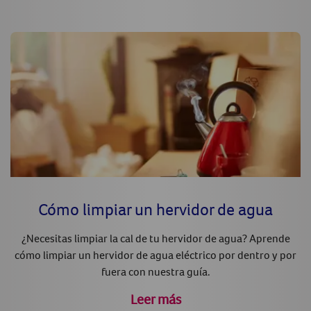
Cómo limpiar un hervidor de agua
¿Necesitas limpiar la cal de tu hervidor de agua? Aprende
cómo limpiar un hervidor de agua eléctrico por dentro y por
fuera con nuestra guía.
Leer más