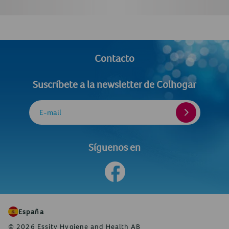
Contacto
Suscríbete a la newsletter de Colhogar
E-mail
Síguenos en
España
© 2026 Essity Hygiene and Health AB