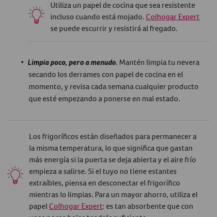
Utiliza un papel de cocina que sea resistente
incluso cuando está mojado.
Colhogar Expert
se puede escurrir y resistirá al fregado.
Limpia poco, pero a menudo
. Mantén limpia tu nevera
secando los derrames con papel de cocina en el
momento, y revisa cada semana cualquier producto
que esté empezando a ponerse en mal estado.
Los frigoríficos están diseñados para permanecer a
la misma temperatura, lo que significa que gastan
más energía si la puerta se deja abierta y el aire frío
empieza a salirse. Si el tuyo no tiene estantes
extraíbles, piensa en desconectar el frigorífico
mientras lo limpias. Para un mayor ahorro, utiliza el
papel
Colhogar Expert
: es tan absorbente que con