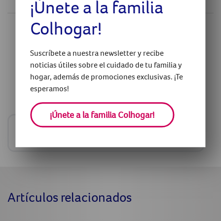
¡Únete a la familia
Colhogar!
¿Has encontrado útil este artículo?
Suscríbete a nuestra newsletter y recibe
O
noticias útiles sobre el cuidado de tu familia y
hogar, además de promociones exclusivas. ¡Te
esperamos!
¿Tienes alguna pregunta sobre este tema?
Contáctanos
¡Únete a la familia Colhogar!
Comparte
Artículos relacionados