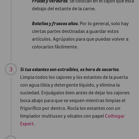
Frutas y verduras
. Se colocan en el cajón que está
debajo del estante de la carne.
Botellas y frascos altos.
Por lo general, solo hay
ciertas partes destinadas a guardar estos
artículos. Agrúpalos para que puedas volver a
colocarlos fácilmente.
Si tus estantes son extraíbles, es hora de sacarlos
.
Limpia todos los cajones y los estantes de la puerta
con agua tibia y detergente líquido, y elimina la
suciedad. Enjuágalos bien antes de dejar los cajones
boca abajo para que se sequen mientras limpias el
frigorífico por dentro. Rocía los estantes con un
limpiador multiusos y sécalos con papel
Colhogar
Expert
.