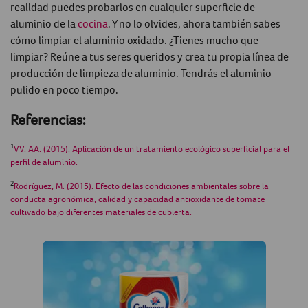
realidad puedes probarlos en cualquier superficie de
aluminio de la
cocina
. Y no lo olvides, ahora también sabes
cómo limpiar el aluminio oxidado
. ¿Tienes mucho que
limpiar? Reúne a tus seres queridos y crea tu propia línea de
producción de
limpieza de aluminio
. Tendrás el
aluminio
pulido
en poco tiempo.
Referencias:
1
VV. AA. (2015). Aplicación de un tratamiento ecológico superficial para el
perfil de aluminio.
2
Rodríguez, M. (2015).
Efecto de las condiciones ambientales sobre la
conducta agronómica, calidad y capacidad antioxidante de tomate
cultivado bajo diferentes materiales de cubierta.