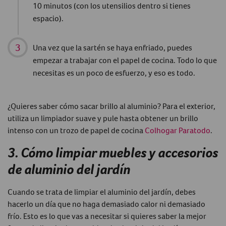
10 minutos (con los utensilios dentro si tienes
espacio).
Una vez que la sartén se haya enfriado, puedes
empezar a trabajar con el papel de cocina. Todo lo que
necesitas es un poco de esfuerzo, y eso es todo.
¿Quieres saber
cómo sacar brillo al aluminio
? Para el exterior,
utiliza un limpiador suave y pule hasta obtener un brillo
intenso con un trozo de papel de cocina
Colhogar Paratodo
.
3. Cómo limpiar muebles y accesorios
de aluminio del jardín
Cuando se trata de
limpiar el aluminio
del jardín,
debes
hacerlo un día
que no haga demasiado calor ni demasiado
frío.
Esto es lo que vas a necesitar si quieres saber la mejor