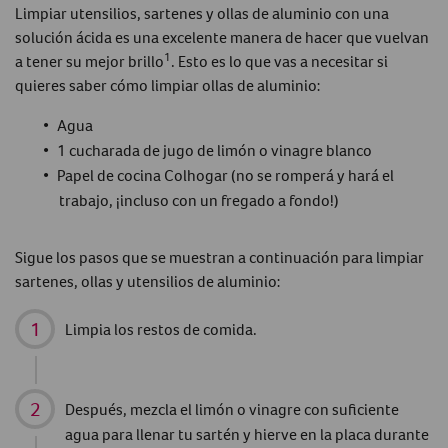
Limpiar utensilios, sartenes y ollas de aluminio con una
solución ácida es una excelente manera de hacer que vuelvan
1
a tener su mejor brillo
.
Esto es lo que vas a necesitar si
quieres saber
cómo limpiar ollas de aluminio
:
Agua
1 cucharada de jugo de limón o vinagre blanco
Papel de cocina Colhogar (no se romperá y hará el
trabajo, ¡incluso con un fregado a fondo!)
Sigue los pasos que se muestran a continuación para limpiar
sartenes, ollas y utensilios de aluminio:
Limpia los restos de comida.
Después, mezcla el limón o vinagre con suficiente
agua para llenar tu sartén y hierve en la placa durante