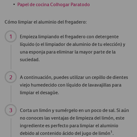
Papel de cocina Colhogar Paratodo
Cómo limpiar el aluminio
del fregadero:
Empieza limpiando el fregadero con detergente
líquido (o el limpiador de aluminio de tu elección) y
una esponja para eliminar la mayor parte de la
suciedad.
A continuación, puedes utilizar un cepillo de dientes
viejo humedecido con líquido de lavavajillas para
limpiar el desagüe.
Corta un limón y sumérgelo en un poco de sal. Si aún
no conoces las ventajas de limpieza del limón, este
ingrediente es perfecto para
limpiar el aluminio
1
debido al contenido ácido del jugo de limón
.