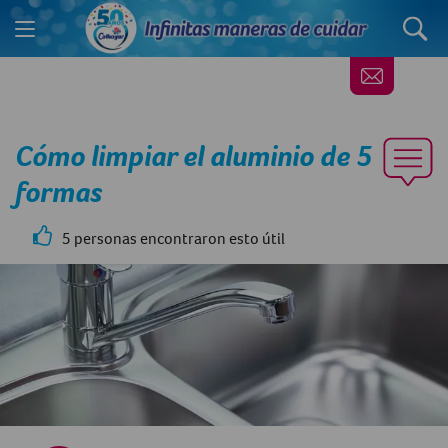
Cómo limpiar el aluminio de 5
formas
5 personas encontraron esto útil