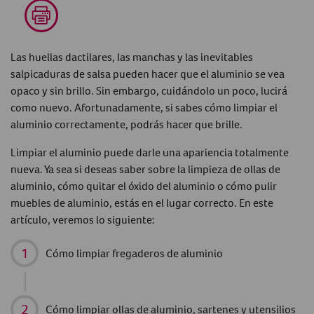
Las huellas dactilares, las manchas y las inevitables
salpicaduras de salsa pueden hacer que el aluminio se vea
opaco y sin brillo.
Sin embargo,
cuidándolo un poco, lucirá
como nuevo. Afortunadamente, si sabes
cómo limpiar el
aluminio
correctamente, podrás hacer que brille.
Limpiar el aluminio
puede darle una apariencia totalmente
nueva. Ya sea si deseas saber sobre la
limpieza de ollas de
aluminio
,
cómo quitar el óxido del aluminio
o cómo pulir
muebles de aluminio, estás en el lugar correcto. En este
artículo, veremos lo siguiente:
Cómo limpiar fregaderos de aluminio
Cómo limpiar ollas de aluminio
, sartenes y utensilios