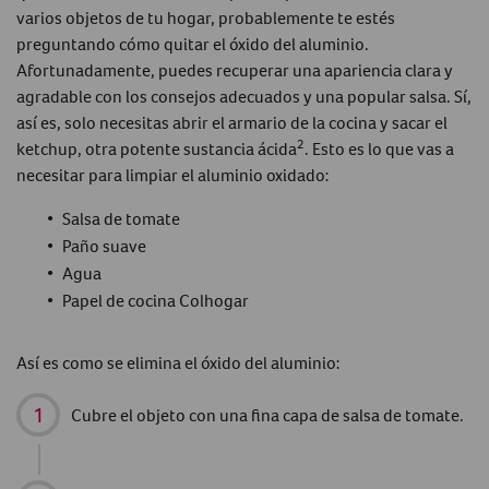
varios objetos de tu hogar, probablemente te estés
preguntando
cómo quitar el óxido del aluminio
.
Afortunadamente, puedes recuperar una apariencia clara y
agradable con los consejos adecuados y una popular salsa. Sí,
así es, solo necesitas abrir el armario de la cocina y sacar el
2
ketchup, otra potente sustancia ácida
. Esto es lo que vas a
necesitar para
limpiar el aluminio oxidado
:
Salsa de tomate
Paño suave
Agua
Papel de cocina Colhogar
Así es como se elimina el óxido del aluminio:
Cubre el objeto con una fina capa de salsa de tomate.