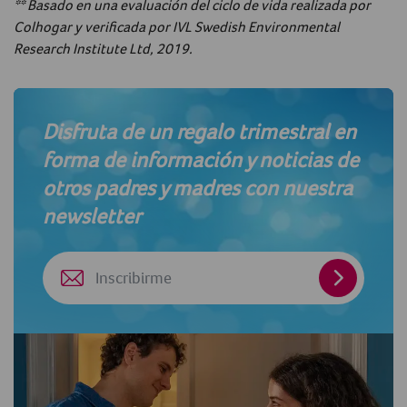
** Basado en una evaluación del ciclo de vida realizada por
Colhogar y verificada por IVL Swedish Environmental
Research Institute Ltd, 2019.
Disfruta de un regalo trimestral en
forma de información y noticias de
otros padres y madres con nuestra
newsletter
Inscribirm