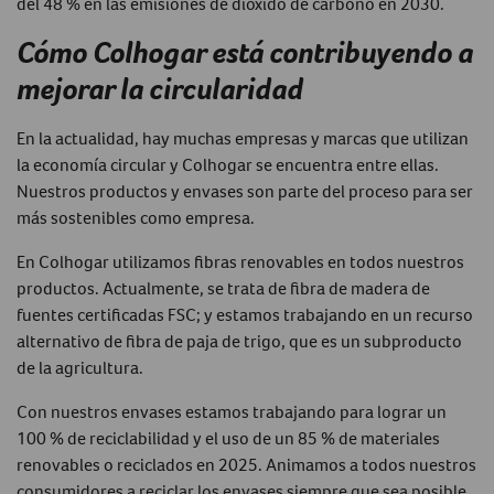
del 48 % en las emisiones de dióxido de carbono en 2030.
Cómo Colhogar está contribuyendo a
mejorar la circularidad
En la actualidad, hay muchas empresas y marcas que utilizan
la economía circular y Colhogar se encuentra entre ellas.
Nuestros productos y envases son parte del proceso para ser
más sostenibles como empresa.
En Colhogar utilizamos fibras renovables en todos nuestros
productos. Actualmente, se trata de fibra de madera de
fuentes certificadas FSC; y estamos trabajando en un recurso
alternativo de fibra de paja de trigo, que es un subproducto
de la agricultura.
Con nuestros envases estamos trabajando para lograr un
100 % de reciclabilidad y el uso de un 85 % de materiales
renovables o reciclados en 2025. Animamos a todos nuestros
consumidores a reciclar los envases siempre que sea posible.