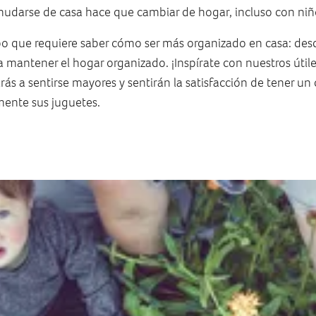
 mudarse de casa hace que cambiar de hogar, incluso con niñ
po que requiere saber cómo ser más organizado en casa: des
a mantener el hogar organizado. ¡Inspírate con nuestros útiles
arás a sentirse mayores y sentirán la satisfacción de tener un
ente sus juguetes.