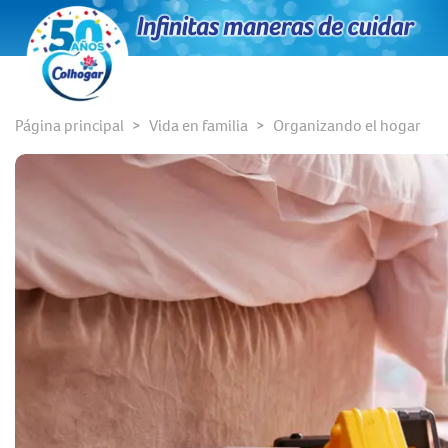
Página principal
Vida en familia
Organizando el hogar