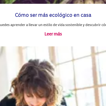
Cómo ser más ecológico en casa
uedes aprender a llevar un estilo de vida sostenible y descubrir cómo
Leer más
¡Únete a la fam
Colhogar!