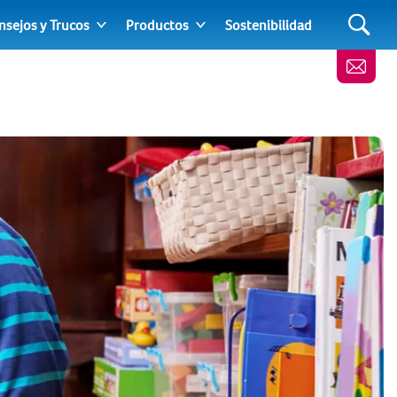
nsejos y Trucos
Productos
Sostenibilidad