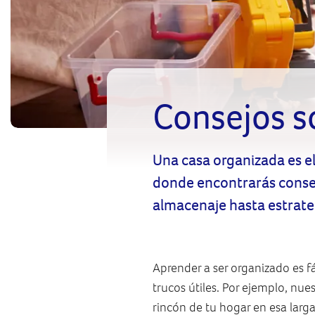
Consejos s
Una casa organizada es el
donde encontrarás consej
almacenaje hasta estrate
Aprender a ser organizado es fá
trucos útiles. Por ejemplo, nu
rincón de tu hogar en esa lar