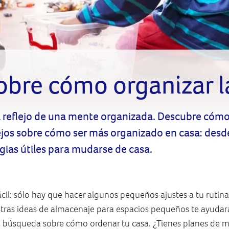
obre cómo organizar l
 reflejo de una mente organizada. Descubre cómo 
os sobre cómo ser más organizado en casa: desde 
gias útiles para mudarse de casa.
cil: sólo hay que hacer algunos pequeños ajustes a tu rutina
estras ideas de almacenaje para espacios pequeños te ayuda
ga búsqueda sobre cómo ordenar tu casa. ¿Tienes planes de