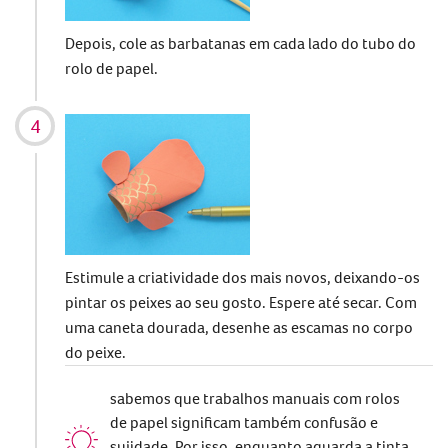
Depois, cole as barbatanas em cada lado do tubo do
rolo de papel.
Estimule a criatividade dos mais novos, deixando-os
pintar os peixes ao seu gosto. Espere até secar. Com
uma caneta dourada, desenhe as escamas no corpo
do peixe.
sabemos que trabalhos manuais com rolos
de papel significam também confusão e
sujidade. Por isso, enquanto aguarda a tinta