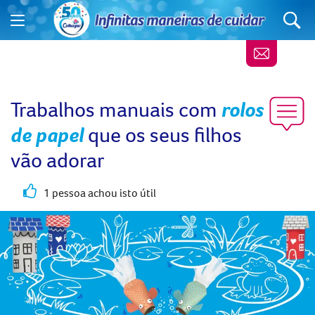
Trabalhos manuais com
rolos
de papel
que os seus filhos
vão adorar
1 pessoa achou isto útil