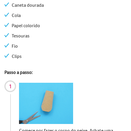
Caneta dourada
Cola
Papel colorido
Tesouras
Fio
Clips
Passo a passo:
Comece por fazer o corpo do peixe. Achate uma