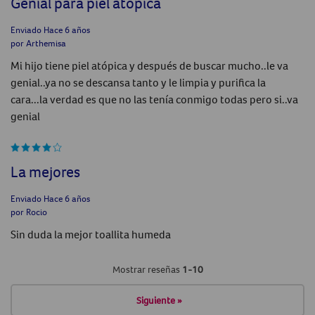
Genial para piel atópica
Enviado
Hace 6 años
por
Arthemisa
Mi hijo tiene piel atópica y después de buscar mucho..le va
genial..ya no se descansa tanto y le limpia y purifica la
cara...la verdad es que no las tenía conmigo todas pero si..va
genial
La mejores
Enviado
Hace 6 años
por
Rocio
Sin duda la mejor toallita humeda
Mostrar reseñas
1-10
Siguiente
»