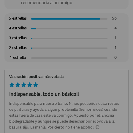
recomendaría a un amigo.
5 estrellas
56
4 estrellas
4
3 estrellas
1
2 estrellas
1
1 estrella
0
Valoración positiva más votada
Indispensable, todo un básico!!
Indispensable para nuestro baño. Niños pequeños quita restos
de pinturas y ayuda a algún problemilla (hemorroides) cuando
estas fuera de casa este va conmigo. Apuesto por el. Encima
biodegradable y aunque se puede desechar por el pvc va a la
basura. Jijiji. Es manía. Por cierto no tiene alcohol. 🙃