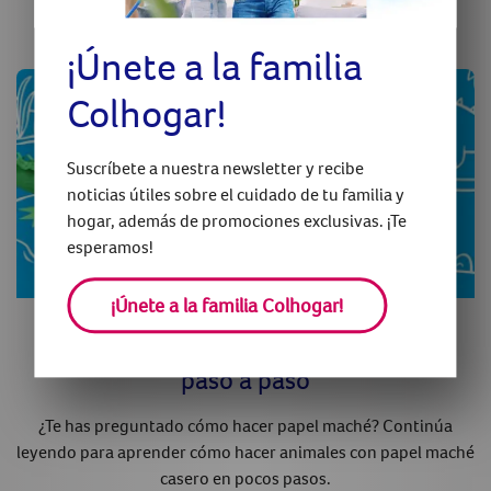
¡Únete a la familia
Colhogar!
Suscríbete a nuestra newsletter y recibe
noticias útiles sobre el cuidado de tu familia y
hogar, además de promociones exclusivas. ¡Te
esperamos!
¡Únete a la familia Colhogar!
Cómo hacer animales de papel maché
paso a paso
¿Te has preguntado cómo hacer papel maché? Continúa
leyendo para aprender cómo hacer animales con papel maché
casero en pocos pasos.