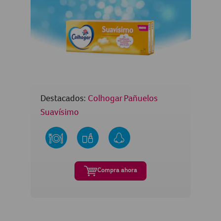
Destacados:
Colhogar Pañuelos
Suavísimo
Compra ahora