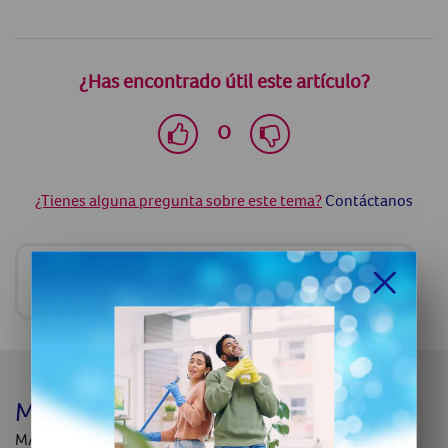
¿Has encontrado útil este artículo?
O
¿Tienes alguna pregunta sobre este tema?
Contáctanos
Comparte
MAVENS COPY
MAVENS COPY