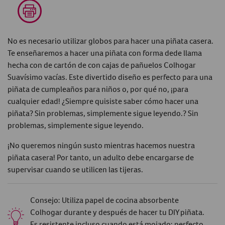
No es necesario utilizar globos para hacer una piñata casera.
Te enseñaremos a hacer una piñata con forma dede llama
hecha con de cartón de con cajas de pañuelos Colhogar
Suavísimo vacías. Este divertido diseño es perfecto para una
piñata de cumpleaños para niños o, por qué no, ¡para
cualquier edad! ¿Siempre quisiste saber cómo hacer una
piñata? Sin problemas, simplemente sigue leyendo.? Sin
problemas, simplemente sigue leyendo.
¡No queremos ningún susto mientras hacemos nuestra
piñata casera! Por tanto, un adulto debe encargarse de
supervisar cuando se utilicen las tijeras.
Consejo: Utiliza papel de cocina absorbente
Colhogar durante y después de hacer tu DIY piñata.
Es resistente incluso cuando está mojado: perfecto