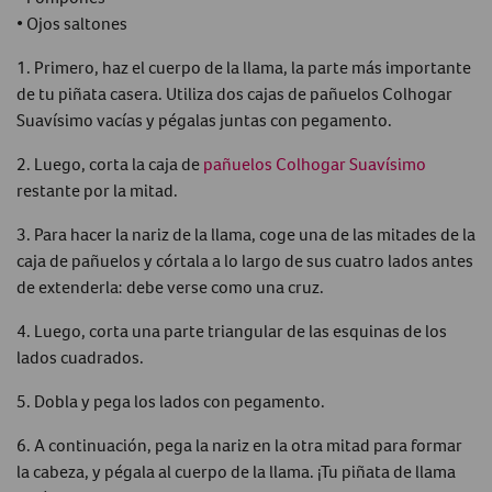
• Ojos saltones
1. Primero, haz el cuerpo de la llama, la parte más importante
de tu piñata casera. Utiliza dos cajas de pañuelos Colhogar
Suavísimo vacías y pégalas juntas con pegamento.
2. Luego, corta la caja de
pañuelos Colhogar Suavísimo
restante por la mitad.
3. Para hacer la nariz de la llama, coge una de las mitades de la
caja de pañuelos y córtala a lo largo de sus cuatro lados antes
de extenderla: debe verse como una cruz.
4. Luego, corta una parte triangular de las esquinas de los
lados cuadrados.
5. Dobla y pega los lados con pegamento.
6. A continuación, pega la nariz en la otra mitad para formar
la cabeza, y pégala al cuerpo de la llama. ¡Tu piñata de llama