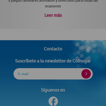
5 juegos familiares animados y divertidos para todas las
ocasiones
Leer más
Contacto
Suscríbete a la newsletter de Colhogar
E-mail
Síguenos en